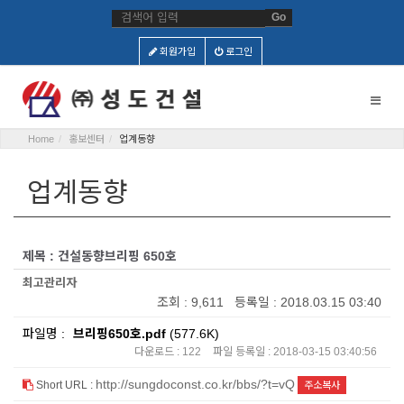
Go
회원가입
로그인
Toggle
naviga
Home
홍보센터
업계동향
업계동향
제목 : 건설동향브리핑 650호
최고관리자
조회 : 9,611 등록일 : 2018.03.15 03:40
파일명 :
브리핑650호.pdf
(577.6K)
다운로드 : 122
파일 등록일 : 2018-03-15 03:40:56
http://sungdoconst.co.kr/bbs/?t=vQ
Short URL :
주소복사