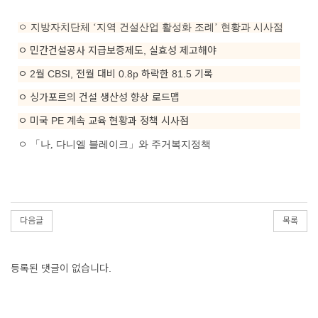
ㅇ 지방자치단체 ‘지역 건설산업 활성화 조례’ 현황과 시사점
ㅇ
민간건설공사 지급보증제도, 실효성 제고해야
ㅇ
2월 CBSI, 전월 대비 0.8p 하락한 81.5 기록
ㅇ
싱가포르의 건설 생산성 향상 로드맵
ㅇ
미국 PE 계속 교육 현황과 정책 시사점
ㅇ
「나, 다니엘 블레이크」와 주거복지정책
다음글
목록
등록된 댓글이 없습니다.